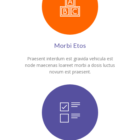
Contact Us
Morbi Etos
Praesent interdum est gravida vehicula est
node maecenas loareet morbi a dosis luctus
novum est praesent.