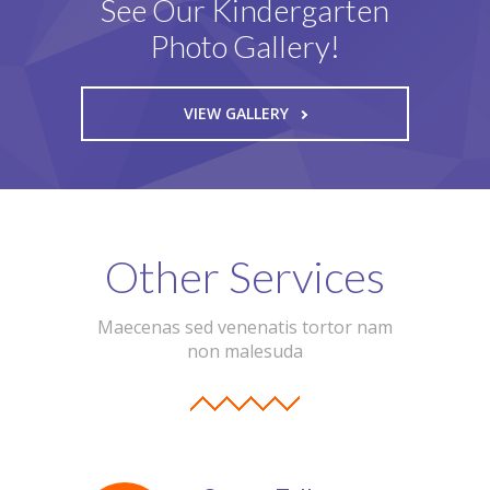
See Our Kindergarten
Photo Gallery!
VIEW GALLERY
Other Services
Maecenas sed venenatis tortor nam
non malesuda