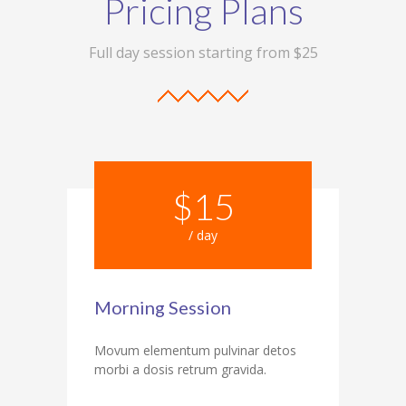
Pricing Plans
Full day session starting from $25
$15
/ day
Morning Session
Movum elementum pulvinar detos
morbi a dosis retrum gravida.