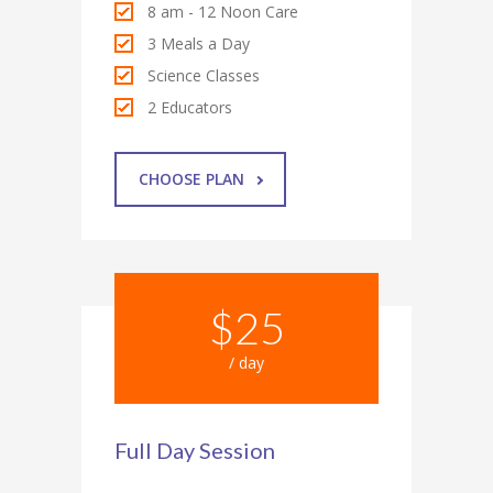
8 am - 12 Noon Care
3 Meals a Day
Science Classes
2 Educators
CHOOSE PLAN
$25
/ day
Full Day Session