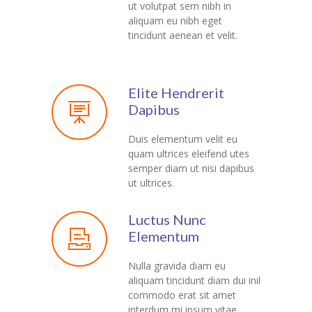
ut volutpat sem nibh in
aliquam eu nibh eget
tincidunt aenean et velit.
Elite Hendrerit
Dapibus
Duis elementum velit eu
quam ultrices eleifend utes
semper diam ut nisi dapibus
ut ultrices.
Luctus Nunc
Elementum
Nulla gravida diam eu
aliquam tincidunt diam dui inil
commodo erat sit amet
interdum mi ipsum vitae.